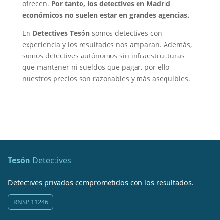
ofrecen.
Por tanto, los detectives en Madrid
económicos no suelen estar en grandes agencias.
En
Detectives Tesón
somos detectives con
experiencia y los resultados nos amparan. Además,
somos detectives autónomos sin infraestructuras
que mantener ni sueldos que pagar, por ello
nuestros precios son razonables y más asequibles.
Tesón
Detectives
Detectives privados comprometidos con los resultados.
RNSP 11246