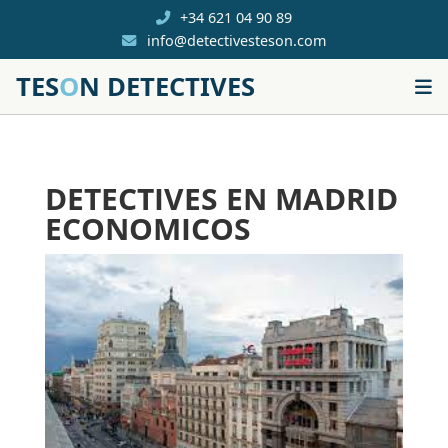
+34 621 04 90 89
info@detectivesteson.com
TES
O
N DETECTIVES
DETECTIVES EN MADRID
ECONOMICOS