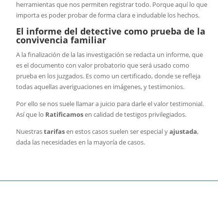
herramientas que nos permiten registrar todo. Porque aquí lo que
importa es poder probar de forma clara e indudable los hechos.
El informe del detective como prueba de la
convivencia familiar
A la finalización de la las investigación se redacta un informe, que
es el documento con valor probatorio que será usado como
prueba en los juzgados. Es como un certificado, donde se refleja
todas aquellas averiguaciones en imágenes, y testimonios.
Por ello se nos suele llamar a juicio para darle el valor testimonial.
Así que lo
Ratificamos
en calidad de testigos privilegiados.
Nuestras
tarifas
en estos casos suelen ser especial y
ajustada
,
dada las necesidades en la mayoría de casos.