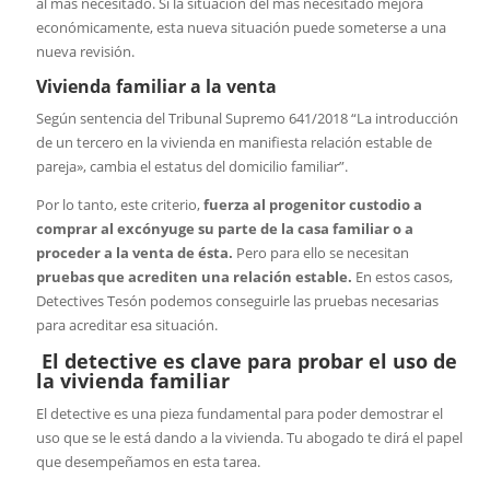
al más necesitado. Si la situación del más necesitado mejora
económicamente, esta nueva situación puede someterse a una
nueva revisión.
Vivienda familiar a la venta
Según sentencia del Tribunal Supremo 641/2018 “La introducción
de un tercero en la vivienda en manifiesta relación estable de
pareja», cambia el estatus del domicilio familiar”.
Por lo tanto, este criterio,
fuerza al progenitor custodio a
comprar al excónyuge su parte de la casa familiar o a
proceder a la venta de ésta.
Pero para ello se necesitan
pruebas que acrediten una relación estable.
En estos casos,
Detectives Tesón podemos conseguirle las pruebas necesarias
para acreditar esa situación.
El detective es clave para probar el uso de
la vivienda familiar
El detective es una pieza fundamental para poder demostrar el
uso que se le está dando a la vivienda. Tu abogado te dirá el papel
que desempeñamos en esta tarea.