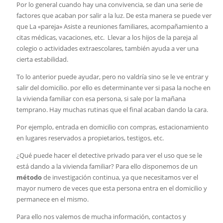
Por lo general cuando hay una convivencia, se dan una serie de
factores que acaban por salir a la luz. De esta manera se puede ver
que La «pareja» Asiste a reuniones familiares, acompañamiento a
citas médicas, vacaciones, etc. Llevar a los hijos de la pareja al
colegio o actividades extraescolares, también ayuda a ver una
cierta estabilidad.
To lo anterior puede ayudar, pero no valdría sino se le ve entrar y
salir del domicilio. por ello es determinante ver si pasa la noche en
la vivienda familiar con esa persona, si sale por la mañana
temprano. Hay muchas rutinas que el final acaban dando la cara.
Por ejemplo, entrada en domicilio con compras, estacionamiento
en lugares reservados a propietarios, testigos, etc.
¿Qué puede hacer el detective privado para ver el uso que se le
está dando a la vivienda familiar? Para ello disponemos de un
método
de investigación continua, ya que necesitamos ver el
mayor numero de veces que esta persona entra en el domicilio y
permanece en el mismo.
Para ello nos valemos de mucha información, contactos y