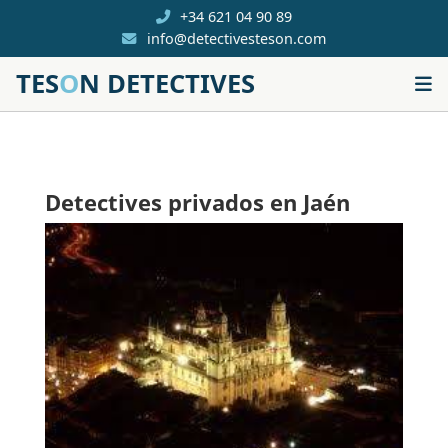
+34 621 04 90 89
info@detectivesteson.com
TES
O
N DETECTIVES
Detectives privados en Jaén