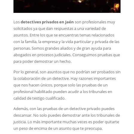
Los
detectives privados en Jaén
son profesionales muy
solicitados ya que dan respuestas a una variedad de
asuntos. Entre los que se encuentras temas relacionados
con la familia, la empresa y la vida particular y privada de las
personas. Somos grandes aliados y de gran ayuda para
abogados en procesos judiciales. Conseguimos pruebas que
para poder demostrar un hecho.
Por lo general, son asuntos que no podrían ser probados sin
la colaboración de un detective. Hay razones importantes
que nos hacen únicos, porque solo las pruebas de un
profesional habilitado pueden acudir a los tribunales en
calidad de testigo cualificado.
Además, con las pruebas de un detective privado puedes
descansar. No solo puedes demostrar ante los tribunales de
justicia. Lo más importante muchas veces es poder quitarte
un peso de encima de un asunto que te preocupa.