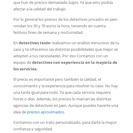
que huir de precios demasiado bajos. Ya que esto podría
afectar a la calidad del trabajo.
Por lo general los precios de los detectives privados en Jaen
rondan los 30 y 70 euros la hora, teniendo en cuenta
festivos fines de semana y nocturnidad.
En
detectives tesón
realizamos un análisis minucioso de tu
caso y te ofrecemos las distintas posibilidades que mejor se
adopten a tus necesidades. Por eso Contamos con un
equipo de
detectives con experiencia en la mayoría de
los servicios.
El precio es importante pero también la calidad, el
conocimiento y la experiencia para resolver tu caso. No hay
una tarifa igual para todo. Ya que cada servicio requiere
horas o días. Además, los precios lo marcan las distintas
agencias de detectives en Jaen. Aunque puedes hacerte una
idea de
precios aproximados.
Contamos con un trato personalizado, para darte la mayor
confianza y seguridad.