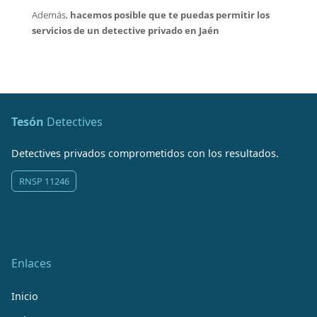
Además,
hacemos posible que te puedas permitir los
servicios de un detective privado en Jaén
Tesón
Detectives
Detectives privados comprometidos con los resultados.
RNSP 11246
Enlaces
Inicio